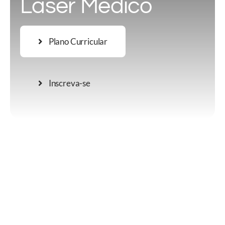
Laser Médico
Plano Curricular
Inscreva-se