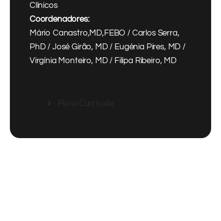
Clínicos
Coordenadores:
Mário Canastro,MD,FEBO / Carlos Serra,
PhD / José Girão, MD / Eugénia Pires, MD /
Virgínia Monteiro, MD / Filipa Ribeiro, MD
Plano Curricular