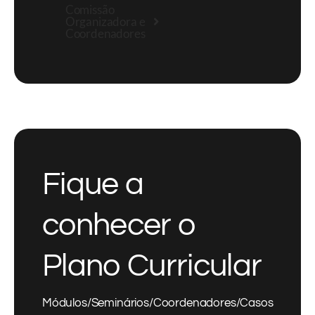
Comissão
Organizadora e
Coordenadores
Fique a
conhecer o
Plano Curricular
Módulos/Seminários/Coordenadores/Casos