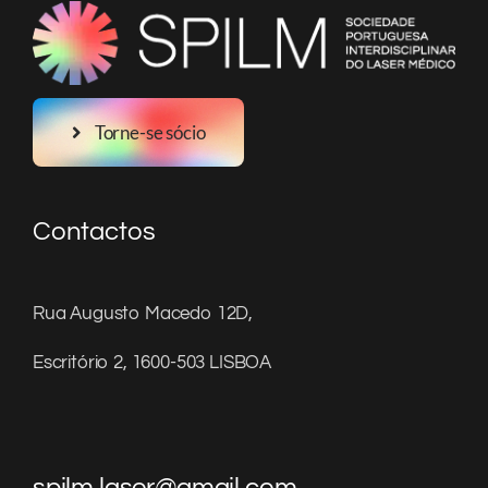
Torne-se sócio
Contactos
Rua Augusto Macedo 12D,
Escritório 2, 1600-503 LISBOA
spilm.laser@gmail.com